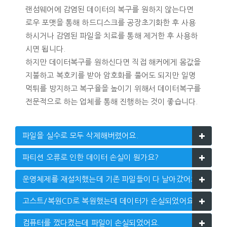
랜섬웨어에 감염된 데이터의 복구를 원하지 않는다면
로우 포맷을 통해 하드디스크를 공장초기화한 후 사용
하시거나 감염된 파일을 치료를 통해 제거한 후 사용하
시면 됩니다.
하지만 데이터복구를 원하신다면 직접 해커에게 몸값을
지불하고 복호키를 받아 암호화를 풀어도 되지만 일명
먹튀를 방지하고 복구율을 높이기 위해서 데이터복구를
전문적으로 하는 업체를 통해 진행하는 것이 좋습니다.
파일을 실수로 모두 삭제해버렸어요.
파티션 오류로 인한 데이터 손실이 뭔가요?
운영체제를 재설치했는데 기존 파일들이 다 날아갔어요.
고스트/복원CD로 복원했는데 데이터가 손실되었어요.
컴퓨터를 껐다켰는데 파일이 손실되었어요.