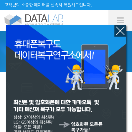
고객님의 소중한 데이터를 신속히 복원해드립니다.
Tog
Me
복구의뢰
HOME
복구의뢰
복구
의뢰
담당기사가 신속히 연락드립니다.